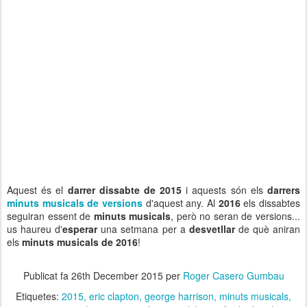
Aquest és el
darrer dissabte de 2015
i aquests són els
darrers
minuts musicals de versions
d'aquest any. Al
2016
els dissabtes
seguiran essent de
minuts musicals
, però no seran de versions...
us haureu d'
esperar
una setmana per a
desvetllar
de què aniran
els
minuts musicals de 2016
!
Publicat fa
26th December 2015
per
Roger Casero Gumbau
Etiquetes:
2015
eric clapton
george harrison
minuts musicals