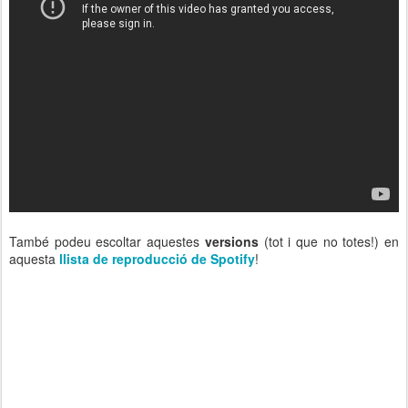
També podeu escoltar aquestes
versions
(tot i que no totes!) en
aquesta
llista de reproducció de Spotify
!