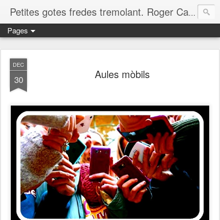
Petites gotes fredes tremolant. Roger Casero Gumbau. Girona
Pages
DEC
Aules mòbils
30