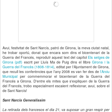
Avui, festivitat de Sant Narcís, patró de Girona, la meva ciutat natal,
he trobar oportú, donat que encara som dins el bicentenari de la
Guerra del Francés, reproduïr aquest text del capítol
Els setges de
Girona (pdf)
escrit per Lluís Ma de Puig dins el llibre
Girona i la
Guerra del Francès (1808-1814)
, editat per l'Ajuntament de Girona,
que recull les conferències que l'any 2008 es van fer des de
l'Arxiu
Municipal
per commemmorar el bicentenari de la Guerra del
Francés a Girona. D'entre els mites que s'expliquen de la Guerra
del Francés, trobo especialment escaient reflexionar, avui, sobre el
de Sant Narcís!
Sant Narcís Generalíssim
La retirada dels francesos el dia 21, va suposar un gran respir per