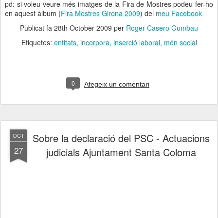
pd: si voleu veure més imatges de la Fira de Mostres podeu fer-ho
en aquest àlbum (
Fira Mostres Girona 2009
) del
meu Facebook
Publicat fa
28th October 2009
per
Roger Casero Gumbau
Etiquetes:
entitats
incorpora
inserció laboral
món social
0
Afegeix un comentari
Sobre la declaració del PSC - Actuacions
OCT
27
judicials Ajuntament Santa Coloma