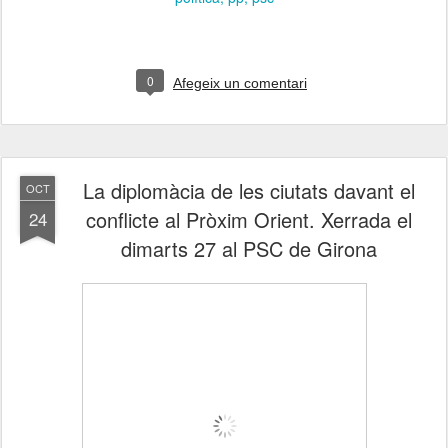
0
Afegeix un comentari
La diplomàcia de les ciutats davant el
OCT
conflicte al Pròxim Orient. Xerrada el
24
dimarts 27 al PSC de Girona