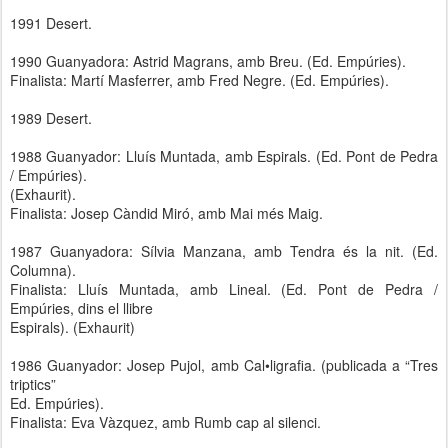
1991 Desert.
1990 Guanyadora: Astrid Magrans, amb Breu. (Ed. Empúries).
Finalista: Martí Masferrer, amb Fred Negre. (Ed. Empúries).
1989 Desert.
1988 Guanyador: Lluís Muntada, amb Espirals. (Ed. Pont de Pedra
/ Empúries).
(Exhaurit).
Finalista: Josep Càndid Miró, amb Mai més Maig.
1987 Guanyadora: Sílvia Manzana, amb Tendra és la nit. (Ed.
Columna).
Finalista: Lluís Muntada, amb Lineal. (Ed. Pont de Pedra /
Empúries, dins el llibre
Espirals). (Exhaurit)
1986 Guanyador: Josep Pujol, amb Cal•ligrafia. (publicada a “Tres
triptics”
Ed. Empúries).
Finalista: Eva Vàzquez, amb Rumb cap al silenci.