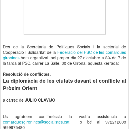
Des de la Secretaria de Polítiques Socials i la sectorial de
Cooperació i Solidaritat de la
Federació del PSC de les comarques
gironines
hem organitzat, pel proper dia 27 d’octubre a 2/4 de 7 de
la tarda al PSC, carrer La Salle, 30 de Girona, aquesta xerrada:
Resolució de conflictes:
La diplomàcia de les ciutats davant el conflicte al
Pròxim Orient
a càrrec de
JULIO CLAVIJO
Us agrairíem confirméssiu la vostra assistència a
comarquesgironines@socialistes.cat
o bé al 972212608
/699975480