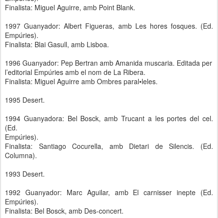
Finalista: Miguel Aguirre, amb Point Blank.
1997 Guanyador: Albert Figueras, amb Les hores fosques. (Ed.
Empúries).
Finalista: Blai Gasull, amb Lisboa.
1996 Guanyador: Pep Bertran amb Amanida muscaria. Editada per
l’editorial Empúries amb el nom de La Ribera.
Finalista: Miguel Aguirre amb Ombres paral•leles.
1995 Desert.
1994 Guanyadora: Bel Bosck, amb Trucant a les portes del cel.
(Ed.
Empúries).
Finalista: Santiago Cocurella, amb Dietari de Silencis. (Ed.
Columna).
1993 Desert.
1992 Guanyador: Marc Aguilar, amb El carnisser inepte (Ed.
Empúries).
Finalista: Bel Bosck, amb Des-concert.