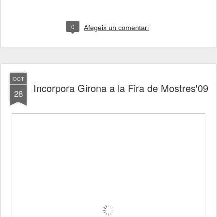
0
Afegeix un comentari
OCT
Incorpora Girona a la Fira de Mostres'09
28