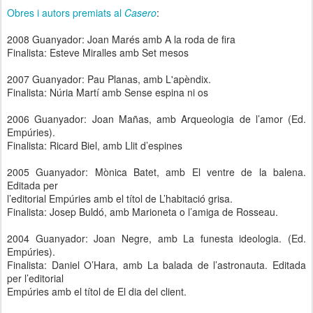
Obres i autors premiats al
Casero
:
2008 Guanyador: Joan Marés amb A la roda de fira
Finalista: Esteve Miralles amb Set mesos
2007 Guanyador: Pau Planas, amb L'apèndix.
Finalista: Núria Martí amb Sense espina ni os
2006 Guanyador: Joan Mañas, amb Arqueologia de l’amor (Ed.
Empúries).
Finalista: Ricard Biel, amb Llit d’espines
2005 Guanyador: Mònica Batet, amb El ventre de la balena.
Editada per
l’editorial Empúries amb el títol de L’habitació grisa.
Finalista: Josep Buldó, amb Marioneta o l’amiga de Rosseau.
2004 Guanyador: Joan Negre, amb La funesta ideologia. (Ed.
Empúries).
Finalista: Daniel O’Hara, amb La balada de l’astronauta. Editada
per l’editorial
Empúries amb el títol de El dia del client.