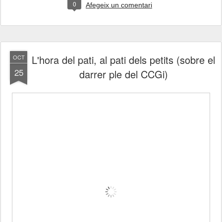
0
Afegeix un comentari
L'hora del pati, al pati dels petits (sobre el
OCT
25
darrer ple del CCGi)