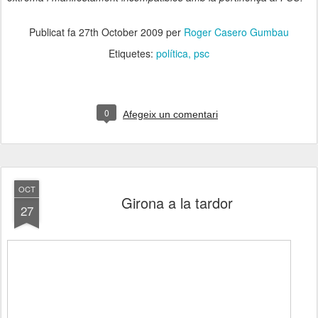
Publicat fa
27th October 2009
per
Roger Casero Gumbau
Etiquetes:
política
psc
0
Afegeix un comentari
OCT
Girona a la tardor
27