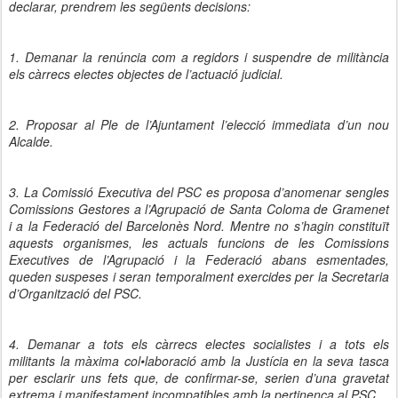
declarar, prendrem les següents decisions:
1. Demanar la renúncia com a regidors i suspendre de militància
els càrrecs electes objectes de l’actuació judicial.
2. Proposar al Ple de l’Ajuntament l’elecció immediata d’un nou
Alcalde.
3. La Comissió Executiva del PSC es proposa d’anomenar sengles
Comissions Gestores a l’Agrupació de Santa Coloma de Gramenet
i a la Federació del Barcelonès Nord. Mentre no s’hagin constituït
aquests organismes, les actuals funcions de les Comissions
Executives de l’Agrupació i la Federació abans esmentades,
queden suspeses i seran temporalment exercides per la Secretaria
d’Organització del PSC.
4. Demanar a tots els càrrecs electes socialistes i a tots els
militants la màxima col•laboració amb la Justícia en la seva tasca
per esclarir uns fets que, de confirmar-se, serien d’una gravetat
extrema i manifestament incompatibles amb la pertinença al PSC.