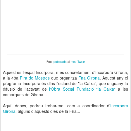
Foto
publicada
al
meu Twitxr
Aquest és l'espai Incorpora, més concretament d'Incorpora Girona,
a la 48a
Fira de Mostres
que organitza
Fira Girona
. Aquest any el
programa Incorpora és dins l'estand de "la Caixa", que enguany fa
difusió de l'activtat de
l'Obra Social Fundació "la Caixa"
a les
comarques de Girona...
Aquí, doncs, podreu trobar-me, com a coordinador d'
Incorpora
Girona
, alguns d'aquests dies de la Fira...
----------------------------------------