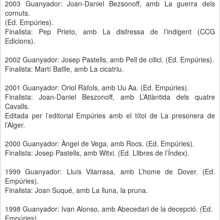
2003 Guanyador: Joan-Daniel Bezsonoff, amb La guerra dels
cornuts.
(Ed. Empúries).
Finalista: Pep Prieto, amb La disfressa de l’indigent (CCG
Edicions).
2002 Guanyador: Josep Pastells, amb Pell de cilici. (Ed. Empúries).
Finalista: Martí Batlle, amb La cicatriu.
2001 Guanyador: Oriol Ràfols, amb Uu Aa. (Ed. Empúries).
Finalista: Joan-Daniel Beszonoff, amb L’Atlàntida dels quatre
Cavalls.
Editada per l’editorial Empúries amb el títol de La presonera de
l’Alger.
2000 Guanyador: Àngel de Vega, amb Rocs. (Ed. Empúries).
Finalista: Josep Pastells, amb Witxi. (Ed. Llibres de l’Índex).
1999 Guanyador: Lluís Vilarrasa, amb L’home de Dover. (Ed.
Empúries).
Finalista: Joan Suqué, amb La lluna, la pruna.
1998 Guanyador: Ivan Alonso, amb Abecedari de la decepció. (Ed.
Empúries).