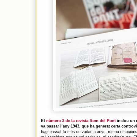
El
número 3 de la revista Som del Pont
inclou un r
va passar l’any 1943, que ha generat certa controvè
hagi passat fa més de vuitanta anys, remou emocions, p