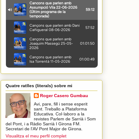
Quatre ratlles (literals) sobre mi
Roger Casero Gumbau
Avi, pare, fill i sense esperit
sant. Treballo a Plataforma
Educativa. Col·laboro a la
revistes Parlem de Sarrià i Som
del Pont, i a Ràdio Sarrià I Girona FM.
Secretari de l'AV Pont Major de Girona.
Visualitza el meu perfil complet