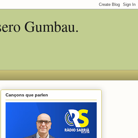
asero Gumbau.
Cançons que parlen