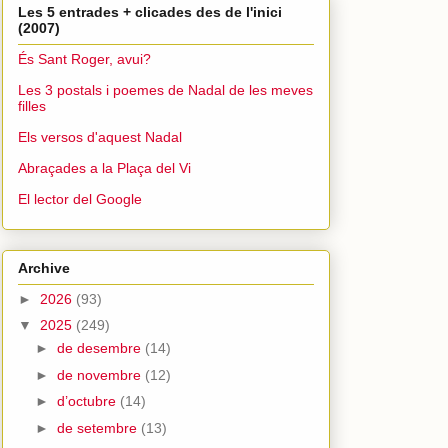
Les 5 entrades + clicades des de l'inici
(2007)
És Sant Roger, avui?
Les 3 postals i poemes de Nadal de les meves
filles
Els versos d'aquest Nadal
Abraçades a la Plaça del Vi
El lector del Google
Archive
►
2026
(93)
▼
2025
(249)
►
de desembre
(14)
►
de novembre
(12)
►
d’octubre
(14)
►
de setembre
(13)