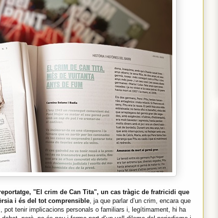
eportatge, "El crim de Can Tita", un cas tràgic de fratricidi que
rsia i és del tot comprensible
, ja que parlar d’un crim, encara que
ot tenir implicacions personals o familiars i, legítimament, hi ha