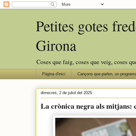
Petites gotes fr
Girona
Coses que faig, coses que veig, coses qu
Pàgina d'inici
Cançons que parlen, un programa
dimecres, 2 de juliol del 2025
La crònica negra als mitjans: c