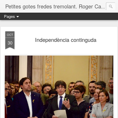
Petites gotes fredes tremolant. Roger Casero Gumbau. Girona
Pages
OCT
Independència continguda
30