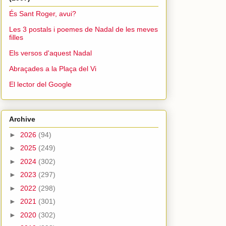
És Sant Roger, avui?
Les 3 postals i poemes de Nadal de les meves
filles
Els versos d'aquest Nadal
Abraçades a la Plaça del Vi
El lector del Google
Archive
►
2026
(94)
►
2025
(249)
►
2024
(302)
►
2023
(297)
►
2022
(298)
►
2021
(301)
►
2020
(302)