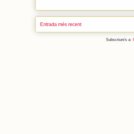
Entrada més recent
Subscriure's a: