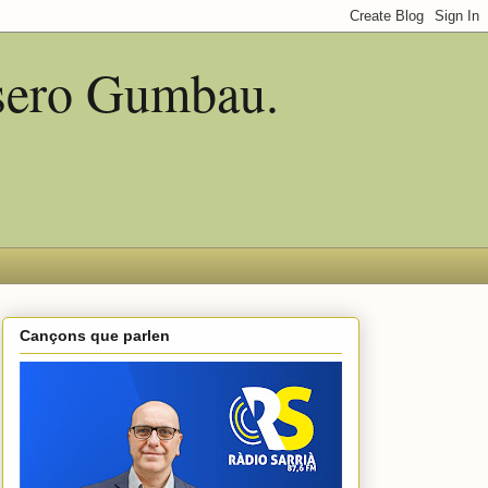
asero Gumbau.
Cançons que parlen