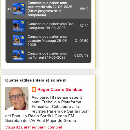
Quatre ratlles (literals) sobre mi
Roger Casero Gumbau
Avi, pare, fill i sense esperit
sant. Treballo a Plataforma
Educativa. Col·laboro a la
revistes Parlem de Sarrià i Som
del Pont, i a Ràdio Sarrià I Girona FM.
Secretari de l'AV Pont Major de Girona.
Visualitza el meu perfil complet