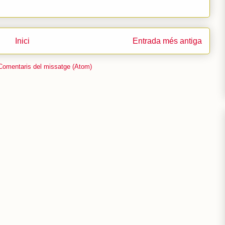
Inici
Entrada més antiga
Comentaris del missatge (Atom)