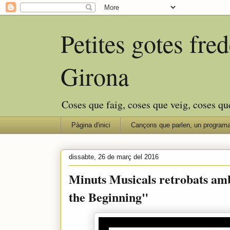
Petites gotes fr
Girona
Coses que faig, coses que veig, coses qu
Pàgina d'inici
Cançons que parlen, un programa
dissabte, 26 de març del 2016
Minuts Musicals retrobats a
the Beginning"