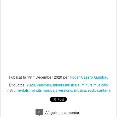
Publicat fa
19th December 2020
per
Roger Casero Gumbau
Etiquetes:
2020
cançons
minuts musicals
minuts musicals
instrumentals
minuts musicals versions
música
rock
santana
0
Afegeix un comentari