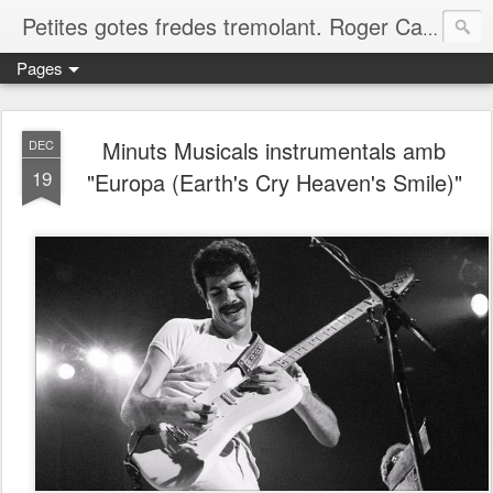
Petites gotes fredes tremolant. Roger Casero Gumbau. Girona
Pages
Minuts Musicals instrumentals amb
DEC
19
"Europa (Earth's Cry Heaven's Smile)"