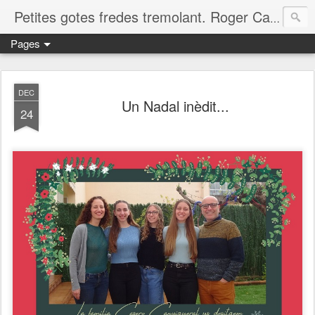
Petites gotes fredes tremolant. Roger Casero Gumbau. Girona
Pages
DEC
Un Nadal inèdit...
24