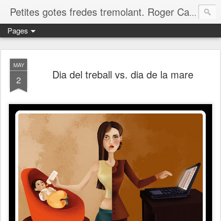
Petites gotes fredes tremolant. Roger Casero Gumbau. Girona
Pages
MAY
Dia del treball vs. dia de la mare
2