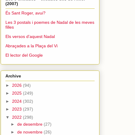
(2007)
És Sant Roger, avui?
Les 3 postals i poemes de Nadal de les meves
filles
Els versos d'aquest Nadal
Abraçades a la Plaça del Vi
El lector del Google
Archive
►
2026
(94)
►
2025
(249)
►
2024
(302)
►
2023
(297)
▼
2022
(298)
►
de desembre
(27)
►
de novembre
(26)