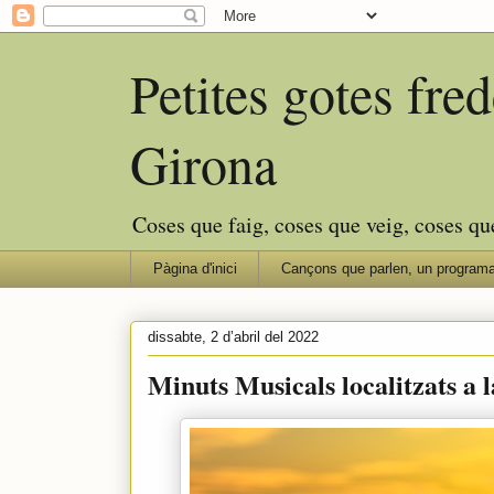
Petites gotes fr
Girona
Coses que faig, coses que veig, coses qu
Pàgina d'inici
Cançons que parlen, un programa
dissabte, 2 d’abril del 2022
Minuts Musicals localitzats a l