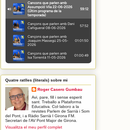
Quatre ratlles (literals) sobre mi
Roger Casero Gumbau
Avi, pare, fill i sense esperit
sant. Treballo a Plataforma
Educativa. Col·laboro a la
revistes Parlem de Sarrià i Som
del Pont, i a Ràdio Sarrià I Girona FM.
Secretari de l'AV Pont Major de Girona.
Visualitza el meu perfil complet