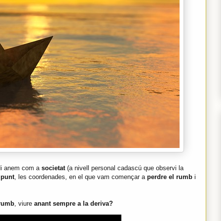
i anem com a
societat
(a nivell personal cadascú que observi la
 punt
, les coordenades, en el que vam començar a
perdre el rumb
i
 rumb
, viure
anant sempre a la deriva?