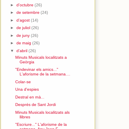
►
d’octubre
(26)
►
de setembre
(24)
►
d’agost
(14)
►
de juliol
(26)
►
de juny
(26)
►
de maig
(26)
▼
d’abril
(26)
Minuts Musicals localitzats a
Geòrgia
"Endevinar els amics..."
L'aforisme de la setmana....
Colar-se
Una d'espies
Destral en mà...
Després de Sant Jordi
Minuts Musicals localitzats als
llibres
"Escriure..." L'aforisme de la