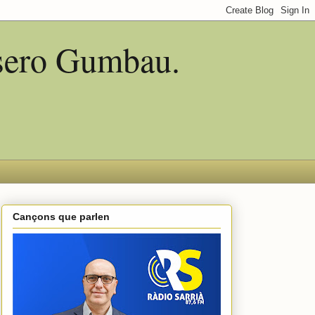
asero Gumbau.
Cançons que parlen