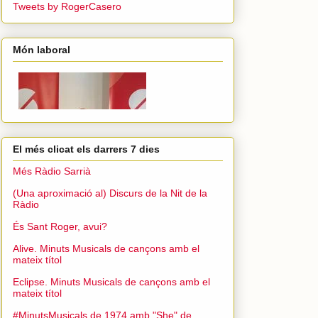
Tweets by RogerCasero
Món laboral
El més clicat els darrers 7 dies
Més Ràdio Sarrià
(Una aproximació al) Discurs de la Nit de la
Ràdio
És Sant Roger, avui?
Alive. Minuts Musicals de cançons amb el
mateix títol
Eclipse. Minuts Musicals de cançons amb el
mateix títol
#MinutsMusicals de 1974 amb "She" de