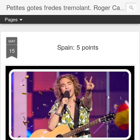
Petites gotes fredes tremolant. Roger Casero Gumbau. Girona
Pages
MAY
Spain: 5 points
15