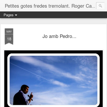
Petites gotes fredes tremolant. Roger Casero Gumbau. Girona
Pages
MAY
Jo amb Pedro...
18