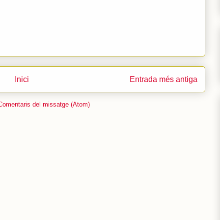
Inici
Entrada més antiga
Comentaris del missatge (Atom)