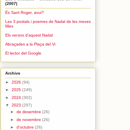
(2007)
És Sant Roger, avui?
Les 3 postals i poemes de Nadal de les meves
filles
Els versos d'aquest Nadal
Abraçades a la Plaça del Vi
El lector del Google
Archive
►
2026
(94)
►
2025
(249)
►
2024
(302)
▼
2023
(297)
►
de desembre
(26)
►
de novembre
(26)
►
d’octubre
(26)