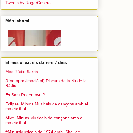
Tweets by RogerCasero
Món laboral
El més clicat els darrers 7 dies
Més Ràdio Sarrià
(Una aproximació al) Discurs de la Nit de la
Ràdio
És Sant Roger, avui?
Eclipse. Minuts Musicals de cançons amb el
mateix títol
Alive. Minuts Musicals de cançons amb el
mateix títol
#MinutsMusicals de 1974 amb "She" de