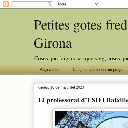
Petites gotes fr
Girona
Coses que faig, coses que veig, coses qu
Pàgina d'inici
Cançons que parlen, un programa
dijous, 16 de març del 2023
El professorat d’ESO i Batxill