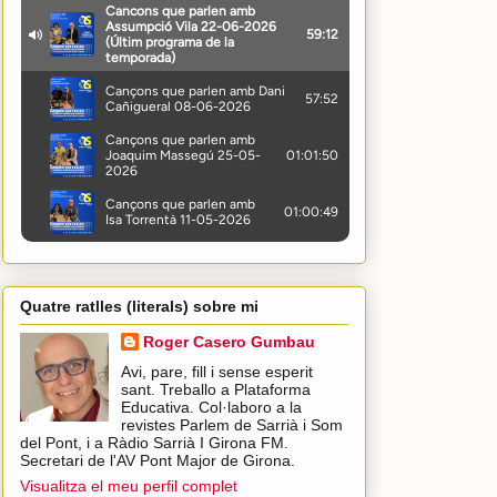
Quatre ratlles (literals) sobre mi
Roger Casero Gumbau
Avi, pare, fill i sense esperit
sant. Treballo a Plataforma
Educativa. Col·laboro a la
revistes Parlem de Sarrià i Som
del Pont, i a Ràdio Sarrià I Girona FM.
Secretari de l'AV Pont Major de Girona.
Visualitza el meu perfil complet