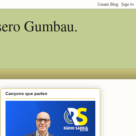
asero Gumbau.
Cançons que parlen