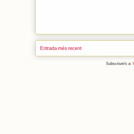
Entrada més recent
Subscriure's a: