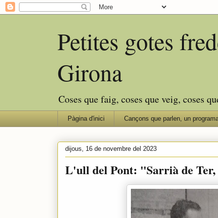
Petites gotes fr
Girona
Coses que faig, coses que veig, coses qu
Pàgina d'inici
Cançons que parlen, un programa
dijous, 16 de novembre del 2023
L'ull del Pont: "Sarrià de Ter