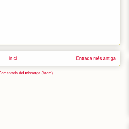
Inici
Entrada més antiga
Comentaris del missatge (Atom)