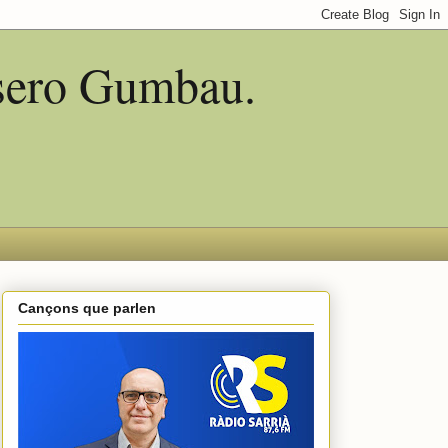
asero Gumbau.
Cançons que parlen