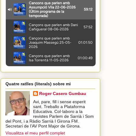
Quatre ratlles (literals) sobre mi
Roger Casero Gumbau
Avi, pare, fill i sense esperit
sant. Treballo a Plataforma
Educativa. Col·laboro a la
revistes Parlem de Sarrià i Som
del Pont, i a Ràdio Sarrià I Girona FM.
Secretari de l'AV Pont Major de Girona.
Visualitza el meu perfil complet