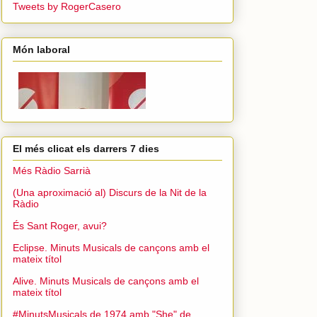
Tweets by RogerCasero
Món laboral
El més clicat els darrers 7 dies
Més Ràdio Sarrià
(Una aproximació al) Discurs de la Nit de la
Ràdio
És Sant Roger, avui?
Eclipse. Minuts Musicals de cançons amb el
mateix títol
Alive. Minuts Musicals de cançons amb el
mateix títol
#MinutsMusicals de 1974 amb "She" de