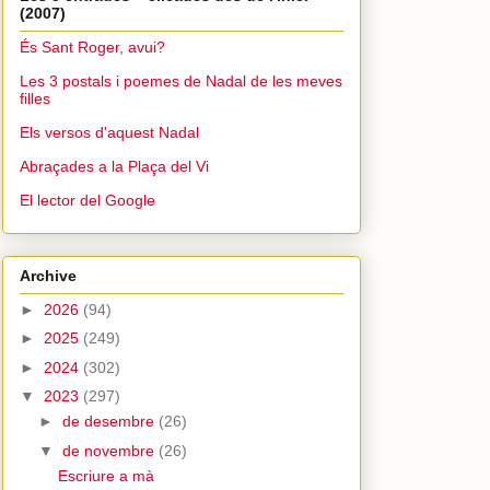
(2007)
És Sant Roger, avui?
Les 3 postals i poemes de Nadal de les meves
filles
Els versos d'aquest Nadal
Abraçades a la Plaça del Vi
El lector del Google
Archive
►
2026
(94)
►
2025
(249)
►
2024
(302)
▼
2023
(297)
►
de desembre
(26)
▼
de novembre
(26)
Escriure a mà