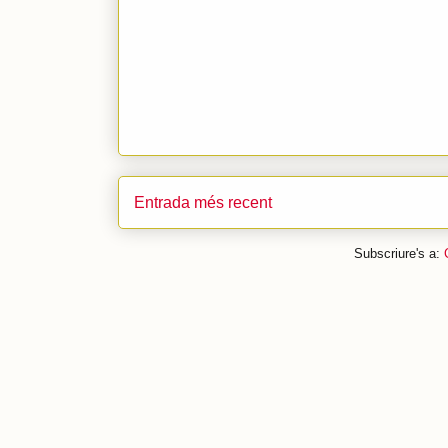
Entrada més recent
Subscriure's a: