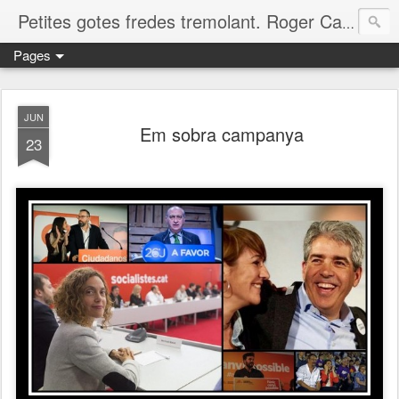
Petites gotes fredes tremolant. Roger Casero Gumbau. Girona
Pages
JUN
Em sobra campanya
23