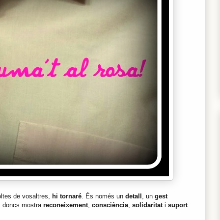
ltes de vosaltres,
hi tornaré
. És només un
detall
, un
gest
, doncs mostra
reconeixement
,
consciència
,
solidaritat
i
suport
.