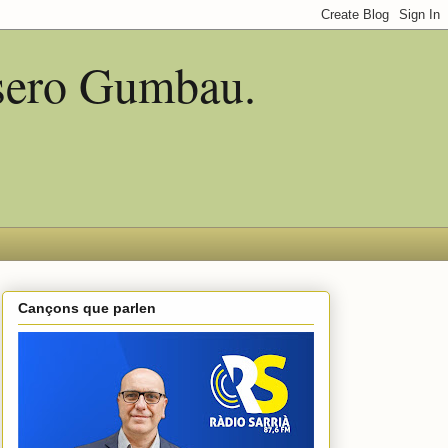
asero Gumbau.
Cançons que parlen