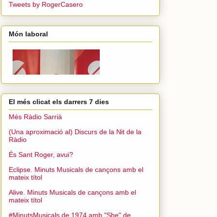
Tweets by RogerCasero
Món laboral
El més clicat els darrers 7 dies
Més Ràdio Sarrià
(Una aproximació al) Discurs de la Nit de la
Ràdio
És Sant Roger, avui?
Eclipse. Minuts Musicals de cançons amb el
mateix títol
Alive. Minuts Musicals de cançons amb el
mateix títol
#MinutsMusicals de 1974 amb "She" de