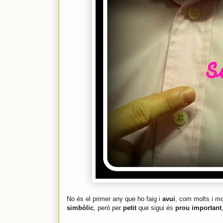
No és el primer any que ho faig i
avui
, com molts i mo
simbòlic
, però per
petit
que sigui és
prou important