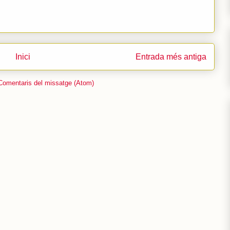
Inici
Entrada més antiga
Comentaris del missatge (Atom)