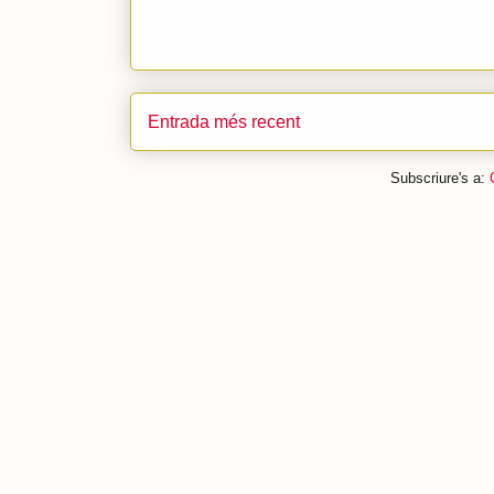
Entrada més recent
Subscriure's a: