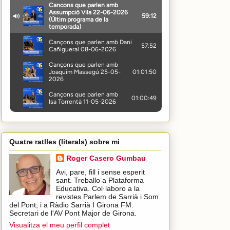
Quatre ratlles (literals) sobre mi
Roger Casero Gumbau
Avi, pare, fill i sense esperit
sant. Treballo a Plataforma
Educativa. Col·laboro a la
revistes Parlem de Sarrià i Som
del Pont, i a Ràdio Sarrià I Girona FM.
Secretari de l'AV Pont Major de Girona.
Visualitza el meu perfil complet