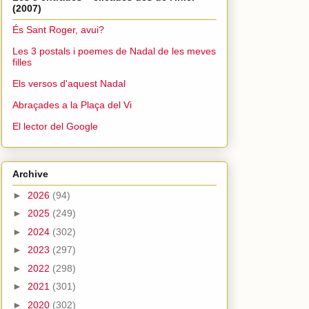
(2007)
És Sant Roger, avui?
Les 3 postals i poemes de Nadal de les meves
filles
Els versos d'aquest Nadal
Abraçades a la Plaça del Vi
El lector del Google
Archive
►
2026
(94)
►
2025
(249)
►
2024
(302)
►
2023
(297)
►
2022
(298)
►
2021
(301)
►
2020
(302)