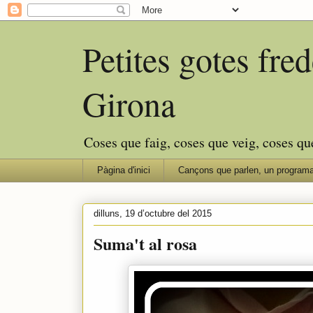
Petites gotes fr
Girona
Coses que faig, coses que veig, coses qu
Pàgina d'inici
Cançons que parlen, un programa
dilluns, 19 d’octubre del 2015
Suma't al rosa