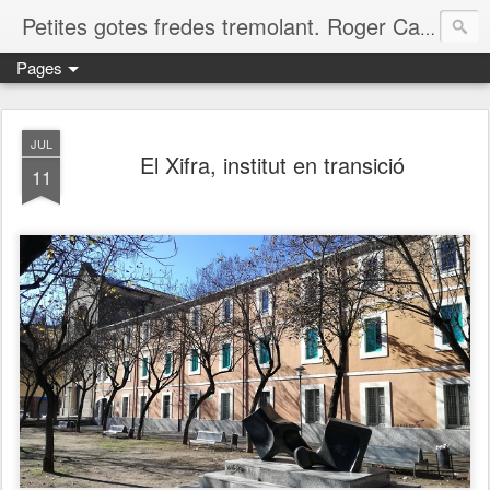
Petites gotes fredes tremolant. Roger Casero Gumbau. Girona
Pages
JUL
El Xifra, institut en transició
11