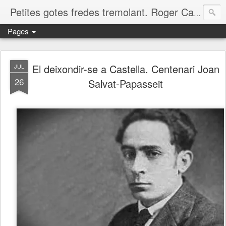
Petites gotes fredes tremolant. Roger Casero Gumbau. Girona
Pages
El deixondir-se a Castella. Centenari Joan
JUL
26
Salvat-Papasseit