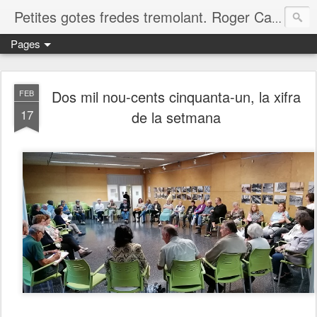
Petites gotes fredes tremolant. Roger Casero Gumbau. Girona
Pages
Dos mil nou-cents cinquanta-un, la xifra
FEB
17
de la setmana