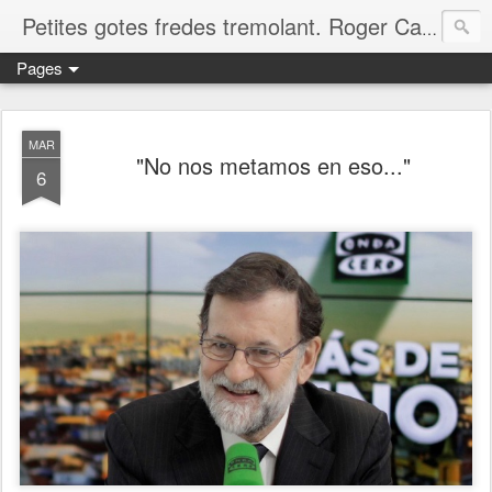
Petites gotes fredes tremolant. Roger Casero Gumbau. Girona
Pages
MAR
"No nos metamos en eso..."
6