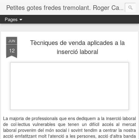
Petites gotes fredes tremolant. Roger Casero Gumbau. Girona
Pages
Tècniques de venda aplicades a la
JUN
12
inserció laboral
La majoria de professionals que ens dediquem a la inserció laboral
de col·lectius vulnerables que tenen un difícil accés al mercat
laboral provenim del món social i sovint tendim a centrar la nostra
acció emfatitzant molt l'atenció a les persones, acció d'altra banda