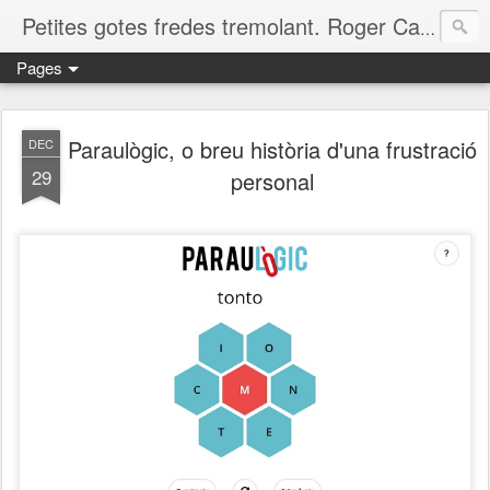
Petites gotes fredes tremolant. Roger Casero Gumbau. Girona
Pages
Paraulògic, o breu història d'una frustració
DEC
29
personal