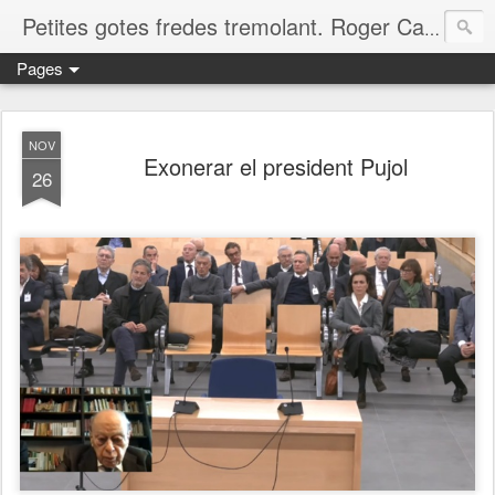
Petites gotes fredes tremolant. Roger Casero Gumbau. Girona
Pages
NOV
Exonerar el president Pujol
26