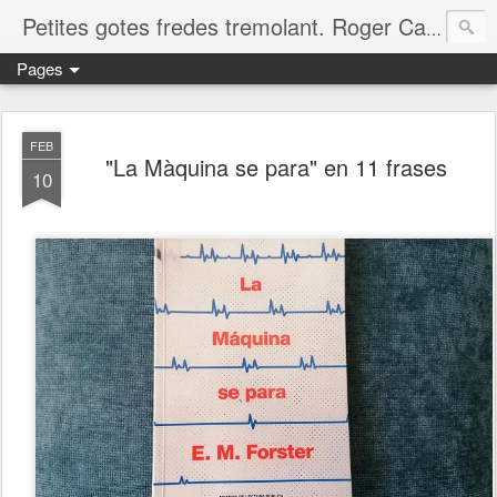
Petites gotes fredes tremolant. Roger Casero Gumbau. Girona
Pages
FEB
"La Màquina se para" en 11 frases
10