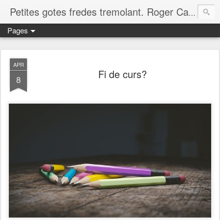
Petites gotes fredes tremolant. Roger Casero Gumbau. Girona
Pages
APR
Fi de curs?
8