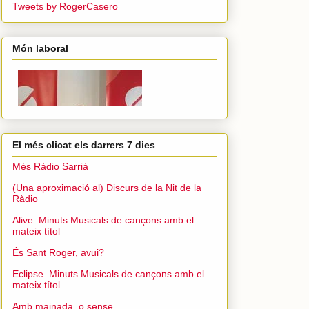
Tweets by RogerCasero
Món laboral
El més clicat els darrers 7 dies
Més Ràdio Sarrià
(Una aproximació al) Discurs de la Nit de la
Ràdio
Alive. Minuts Musicals de cançons amb el
mateix títol
És Sant Roger, avui?
Eclipse. Minuts Musicals de cançons amb el
mateix títol
Amb mainada, o sense...