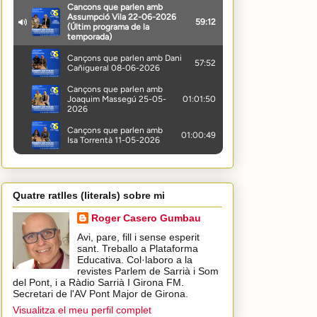
Quatre ratlles (literals) sobre mi
Roger Casero Gumbau
Avi, pare, fill i sense esperit
sant. Treballo a Plataforma
Educativa. Col·laboro a la
revistes Parlem de Sarrià i Som
del Pont, i a Ràdio Sarrià I Girona FM.
Secretari de l'AV Pont Major de Girona.
Visualitza el meu perfil complet