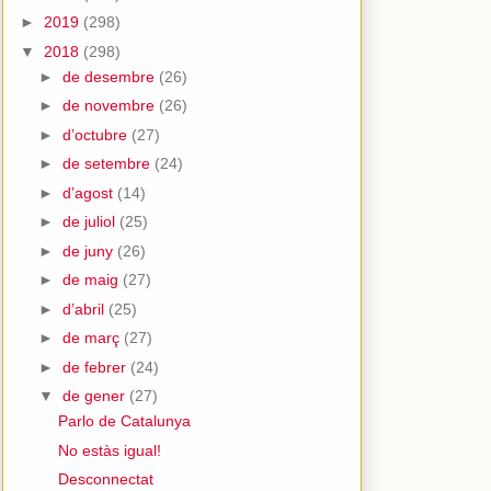
►
2019
(298)
▼
2018
(298)
►
de desembre
(26)
►
de novembre
(26)
►
d’octubre
(27)
►
de setembre
(24)
►
d’agost
(14)
►
de juliol
(25)
►
de juny
(26)
►
de maig
(27)
►
d’abril
(25)
►
de març
(27)
►
de febrer
(24)
▼
de gener
(27)
Parlo de Catalunya
No estàs igual!
Desconnectat