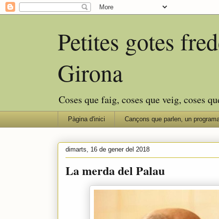
Petites gotes fr
Girona
Coses que faig, coses que veig, coses qu
Pàgina d'inici
Cançons que parlen, un programa
dimarts, 16 de gener del 2018
La merda del Palau