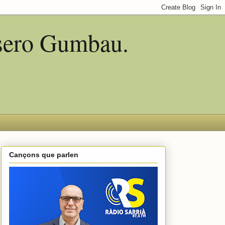
asero Gumbau.
Cançons que parlen