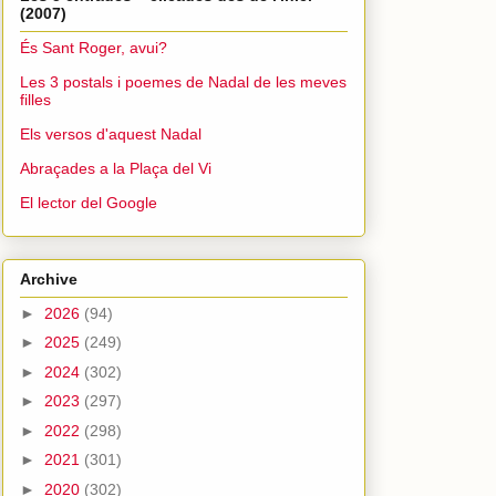
(2007)
És Sant Roger, avui?
Les 3 postals i poemes de Nadal de les meves
filles
Els versos d'aquest Nadal
Abraçades a la Plaça del Vi
El lector del Google
Archive
►
2026
(94)
►
2025
(249)
►
2024
(302)
►
2023
(297)
►
2022
(298)
►
2021
(301)
►
2020
(302)