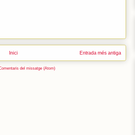
Inici
Entrada més antiga
Comentaris del missatge (Atom)