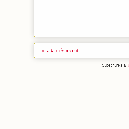
Entrada més recent
Subscriure's a: