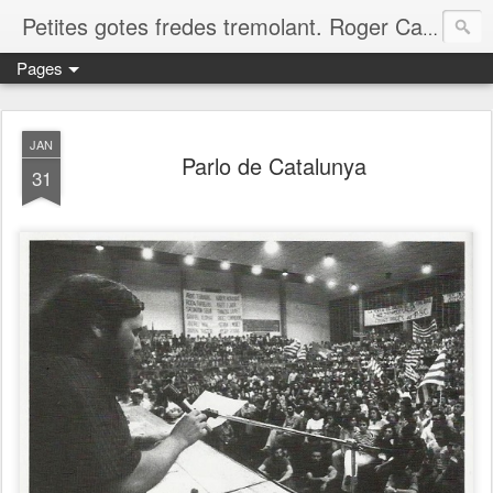
Petites gotes fredes tremolant. Roger Casero Gumbau. Girona
Pages
JAN
Parlo de Catalunya
31