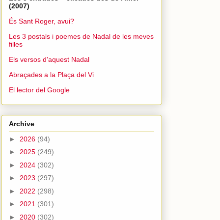
(2007)
És Sant Roger, avui?
Les 3 postals i poemes de Nadal de les meves
filles
Els versos d'aquest Nadal
Abraçades a la Plaça del Vi
El lector del Google
Archive
►
2026
(94)
►
2025
(249)
►
2024
(302)
►
2023
(297)
►
2022
(298)
►
2021
(301)
►
2020
(302)