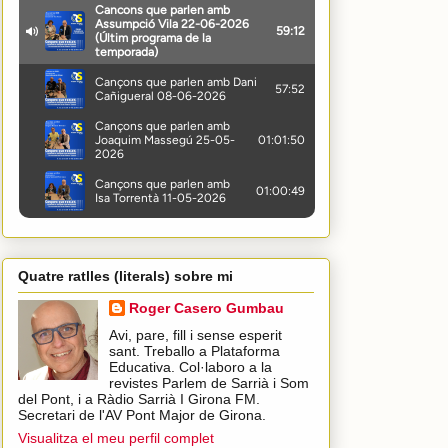
Quatre ratlles (literals) sobre mi
Roger Casero Gumbau
Avi, pare, fill i sense esperit
sant. Treballo a Plataforma
Educativa. Col·laboro a la
revistes Parlem de Sarrià i Som
del Pont, i a Ràdio Sarrià I Girona FM.
Secretari de l'AV Pont Major de Girona.
Visualitza el meu perfil complet