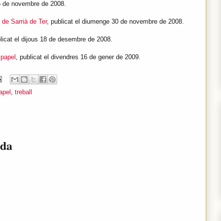
25 de novembre de 2008.
 de Sarrià de Ter
, publicat el diumenge 30 de novembre de 2008.
blicat el dijous 18 de desembre de 2008.
spapel
, publicat el divendres 16 de gener de 2009.
apel
,
treball
ada