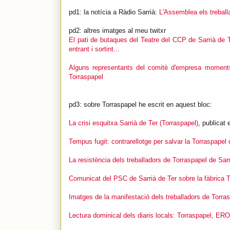
pd1: la notícia a Ràdio Sarrià:
L'Assemblea els treball
pd2: altres imatges al meu twitxr
El pati de butaques del Teatre del CCP de Sarrià de T
entrant i sortint...
Alguns representants del comitè d'empresa moments
Torraspapel
pd3: sobre Torraspapel he escrit en aquest bloc:
La crisi esquitxa Sarrià de Ter (Torraspapel)
, publicat
Tempus fugit: contrarellotge per salvar la Torraspapel 
La resistència dels treballadors de Torraspapel de Sarr
Comunicat del PSC de Sarrià de Ter sobre la fàbrica 
Imatges de la manifestació dels treballadors de Torras
Lectura dominical dels diaris locals: Torraspapel, ER