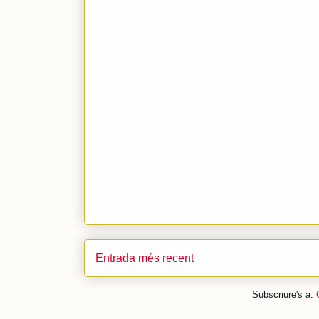
Entrada més recent
Subscriure's a: