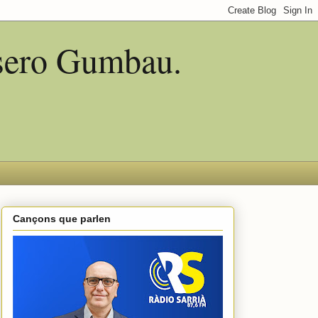
asero Gumbau.
Cançons que parlen