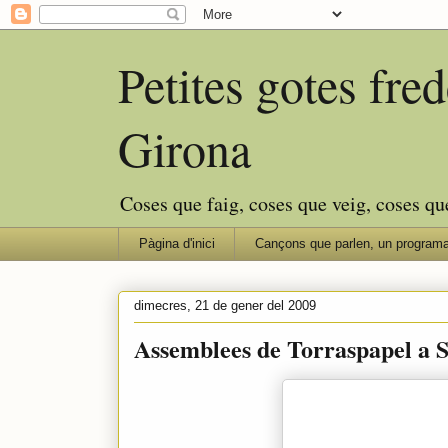
Petites gotes fr
Girona
Coses que faig, coses que veig, coses qu
Pàgina d'inici
Cançons que parlen, un programa
dimecres, 21 de gener del 2009
Assemblees de Torraspapel a S