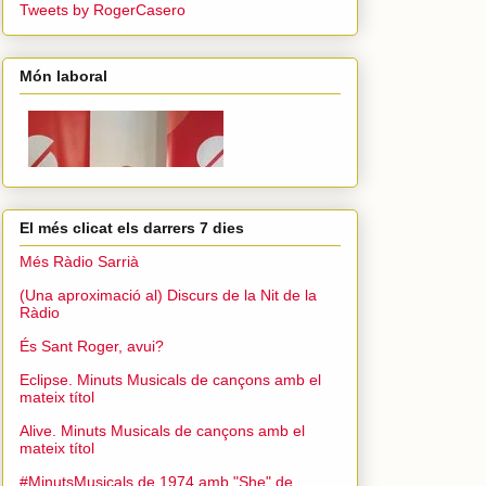
Tweets by RogerCasero
Món laboral
El més clicat els darrers 7 dies
Més Ràdio Sarrià
(Una aproximació al) Discurs de la Nit de la
Ràdio
És Sant Roger, avui?
Eclipse. Minuts Musicals de cançons amb el
mateix títol
Alive. Minuts Musicals de cançons amb el
mateix títol
#MinutsMusicals de 1974 amb "She" de