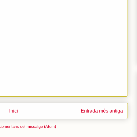
Inici
Entrada més antiga
Comentaris del missatge (Atom)