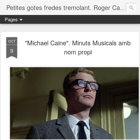
Petites gotes fredes tremolant. Roger Casero Gumbau. Girona
Pages
"Michael Caine". Minuts Musicals amb
OCT
9
nom propi