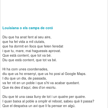
Louisiana o els camps de cotó
Diu que ha anat fent al seu aire,
que ha fet vida a mil ciutats,
que ha dormit en llocs que feien feredat
i que tu, mare, mai haguessis aprovat.
Que està content, que tot va bé.
Diu que està content, que tot va bé.
Hi ha com unes coordenades,
diu que us ho ensenyi, que us ho posi al Google Maps.
I diu que un dia, de passada,
va fer nit en un poble i que s’hi va acabar quedant.
Que és des d’aquí, des d’on escriu.
Diu que té una casa lluny de tot i un quatre per quatre.
I quan baixa al poble a omplir el rebost, sabeu què li passa?
Que el despatxa un avi que li fa pensar en algú.