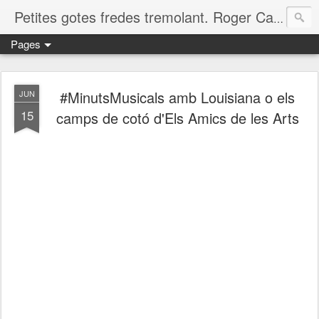
Petites gotes fredes tremolant. Roger Casero Gumbau. Girona
Pages
#MinutsMusicals amb Louisiana o els
JUN
15
camps de cotó d'Els Amics de les Arts