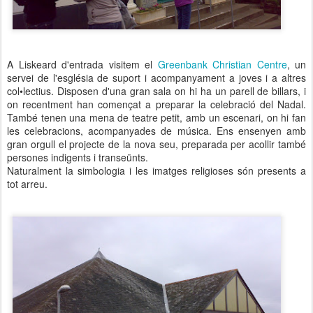
A Liskeard d'entrada visitem el
Greenbank Christian Centre
, un
servei de l'església de suport i acompanyament a joves i a altres
col•lectius. Disposen d'una gran sala on hi ha un parell de billars, i
on recentment han començat a preparar la celebració del Nadal.
També tenen una mena de teatre petit, amb un escenari, on hi fan
les celebracions, acompanyades de música. Ens ensenyen amb
gran orgull el projecte de la nova seu, preparada per acollir també
persones indigents i transeünts.
Naturalment la simbologia i les imatges religioses són presents a
tot arreu.