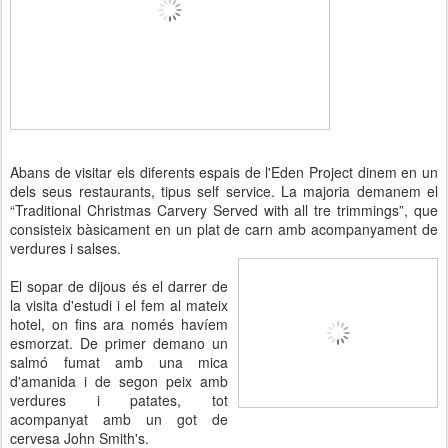
Abans de visitar els diferents espais de l'Eden Project dinem en un
dels seus restaurants, tipus self service. La majoria demanem el
“Traditional Christmas Carvery Served with all tre trimmings”, que
consisteix bàsicament en un plat de carn amb acompanyament de
verdures i salses.
El sopar de dijous és el darrer de
la visita d'estudi i el fem al mateix
hotel, on fins ara només havíem
esmorzat. De primer demano un
salmó fumat amb una mica
d'amanida i de segon peix amb
verdures i patates, tot
acompanyat amb un got de
cervesa John Smith's.