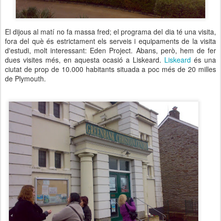
El dijous al matí no fa massa fred; el programa del dia té una visita,
fora del què és estrictament els serveis i equipaments de la visita
d'estudi, molt interessant: Eden Project. Abans, però, hem de fer
dues visites més, en aquesta ocasió a Liskeard.
Liskeard
és una
ciutat de prop de 10.000 habitants situada a poc més de 20 milles
de Plymouth.