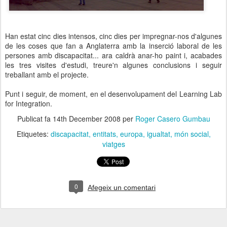
Han estat cinc dies intensos, cinc dies per impregnar-nos d'algunes
de les coses que fan a Anglaterra amb la inserció laboral de les
persones amb discapacitat... ara caldrà anar-ho paint i, acabades
les tres visites d'estudi, treure'n algunes conclusions i seguir
treballant amb el projecte.
Punt i seguir, de moment, en el desenvolupament del Learning Lab
for Integration.
Publicat fa
14th December 2008
per
Roger Casero Gumbau
Etiquetes:
discapacitat
entitats
europa
igualtat
món social
viatges
0
Afegeix un comentari