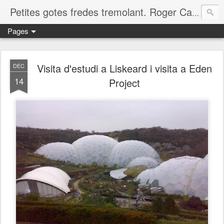
Petites gotes fredes tremolant. Roger Casero Gumbau. Girona
Pages
Visita d'estudi a Liskeard i visita a Eden
DEC
14
Project