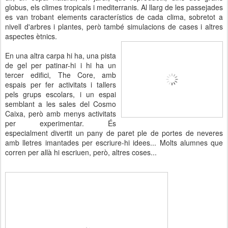
globus, els climes tropicals i mediterranis. Al llarg de les passejades
es van trobant elements característics de cada clima, sobretot a
nivell d'arbres i plantes, però també simulacions de cases i altres
aspectes ètnics.
En una altra carpa hi ha, una pista
de gel per patinar-hi i hi ha un
tercer edifici, The Core, amb
espais per fer activitats i tallers
pels grups escolars, i un espai
semblant a les sales del Cosmo
Caixa, però amb menys activitats
per experimentar. És
especialment divertit un pany de paret ple de portes de neveres
amb lletres imantades per escriure-hi idees... Molts alumnes que
corren per allà hi escriuen, però, altres coses...