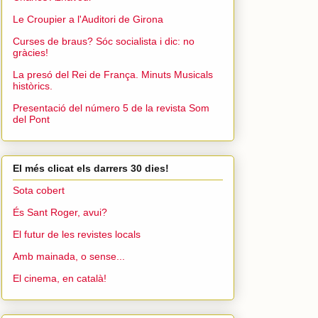
Le Croupier a l'Auditori de Girona
Curses de braus? Sóc socialista i dic: no
gràcies!
La presó del Rei de França. Minuts Musicals
històrics.
Presentació del número 5 de la revista Som
del Pont
El més clicat els darrers 30 dies!
Sota cobert
És Sant Roger, avui?
El futur de les revistes locals
Amb mainada, o sense...
El cinema, en català!