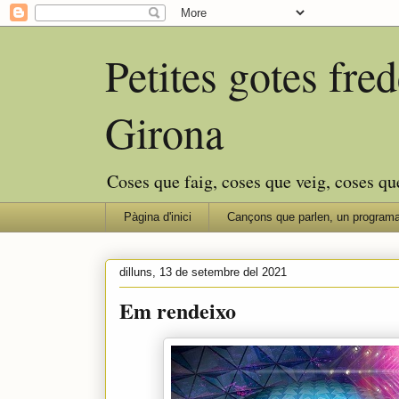
Petites gotes fr
Girona
Coses que faig, coses que veig, coses qu
Pàgina d'inici
Cançons que parlen, un programa
dilluns, 13 de setembre del 2021
Em rendeixo