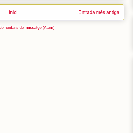
Inici
Entrada més antiga
Comentaris del missatge (Atom)