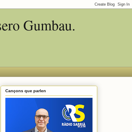
asero Gumbau.
Cançons que parlen