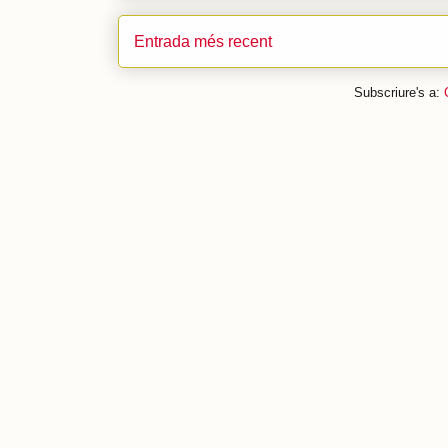
Entrada més recent
Subscriure's a: