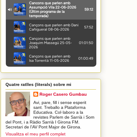
Quatre ratlles (literals) sobre mi
Roger Casero Gumbau
Avi, pare, fill i sense esperit
sant. Treballo a Plataforma
Educativa. Col·laboro a la
revistes Parlem de Sarrià i Som
del Pont, i a Ràdio Sarrià I Girona FM.
Secretari de l'AV Pont Major de Girona.
Visualitza el meu perfil complet