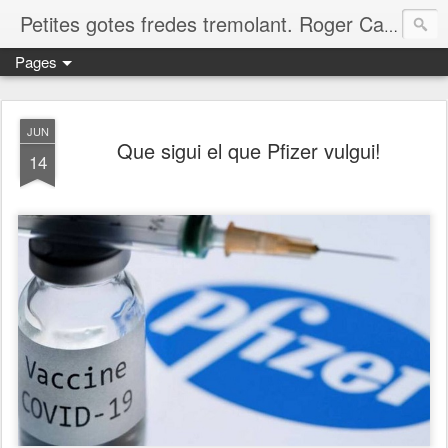
Petites gotes fredes tremolant. Roger Casero Gumbau. Girona
Pages
JUN
Que sigui el que Pfizer vulgui!
14