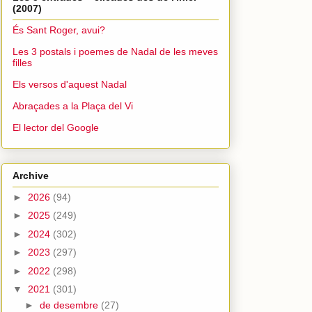
(2007)
És Sant Roger, avui?
Les 3 postals i poemes de Nadal de les meves
filles
Els versos d'aquest Nadal
Abraçades a la Plaça del Vi
El lector del Google
Archive
►
2026
(94)
►
2025
(249)
►
2024
(302)
►
2023
(297)
►
2022
(298)
▼
2021
(301)
►
de desembre
(27)