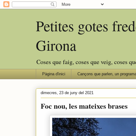
Petites gotes fr
Girona
Coses que faig, coses que veig, coses qu
Pàgina d'inici
Cançons que parlen, un programa
dimecres, 23 de juny del 2021
Foc nou, les mateixes brases