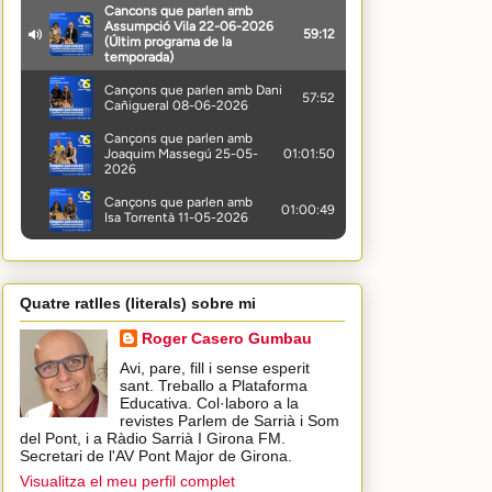
Quatre ratlles (literals) sobre mi
Roger Casero Gumbau
Avi, pare, fill i sense esperit
sant. Treballo a Plataforma
Educativa. Col·laboro a la
revistes Parlem de Sarrià i Som
del Pont, i a Ràdio Sarrià I Girona FM.
Secretari de l'AV Pont Major de Girona.
Visualitza el meu perfil complet