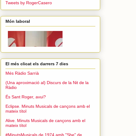
Tweets by RogerCasero
Món laboral
El més clicat els darrers 7 dies
Més Ràdio Sarrià
(Una aproximació al) Discurs de la Nit de la
Ràdio
És Sant Roger, avui?
Eclipse. Minuts Musicals de cançons amb el
mateix títol
Alive. Minuts Musicals de cançons amb el
mateix títol
#MinutsMusicals de 1974 amb "She" de