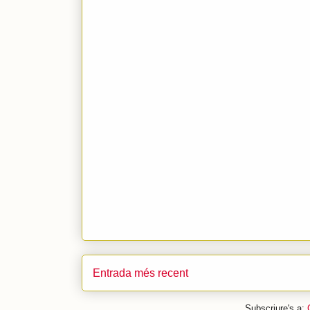
Entrada més recent
Subscriure's a: