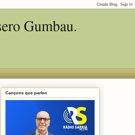
asero Gumbau.
Cançons que parlen