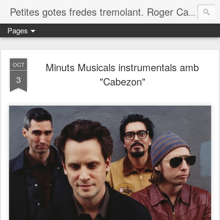
Petites gotes fredes tremolant. Roger Casero Gumbau. Girona
Pages
Minuts Musicals instrumentals amb
OCT
3
"Cabezon"