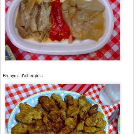
Brunyols d'albergínia