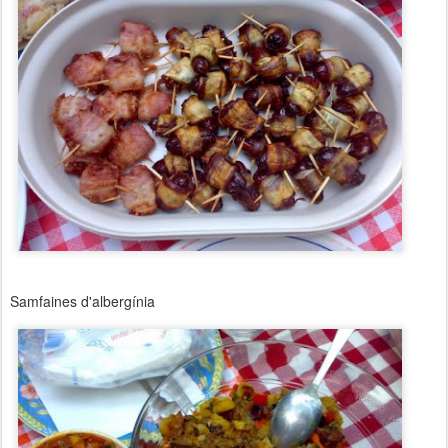
Samfaines d'albergínia