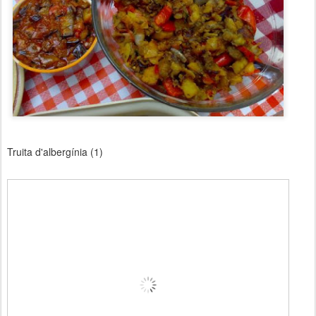
Truita d'albergínia (1)