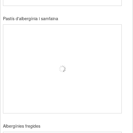
Pastís d'albergínia i samfaina
Albergínies fregides