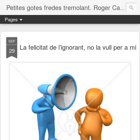
Petites gotes fredes tremolant. Roger Casero Gumbau. Girona
Pages
SEP
La felicitat de l’ignorant, no la vull per a mi
29