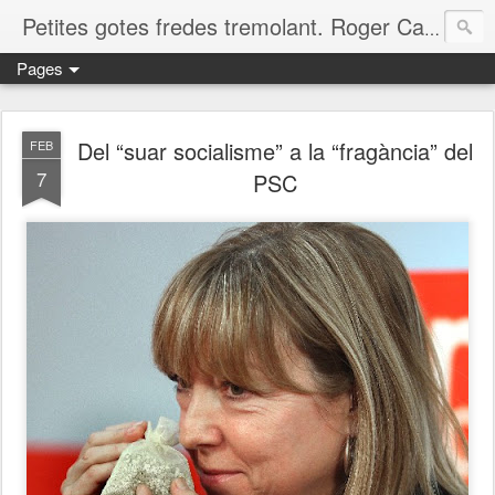
Petites gotes fredes tremolant. Roger Casero Gumbau. Girona
Pages
Del “suar socialisme” a la “fragància” del
FEB
7
PSC