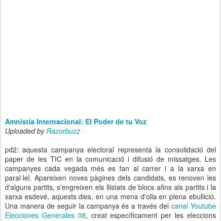
Amnistía Internacional: El Poder de tu Voz
Uploaded by
Razorbuzz
pd2: aquesta campanya electoral representa la consolidació del
paper de les TIC en la comunicació i difusió de missatges. Les
campanyes cada vegada més es fan al carrer i a la xarxa en
paral·lel. Apareixen noves pàgines dels candidats, es renoven les
d'alguns partits, s'engreixen els llistats de blocs afins als partits i la
xarxa esdevé, aquests dies, en una mena d'olla en plena ebullició.
Una manera de seguir la campanya és a través del
canal Youtube
Elecciones Generales 08
, creat específicament per les eleccions