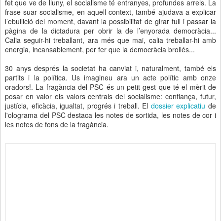
fet que ve de lluny, el socialisme té entranyes, profundes arrels. La
frase suar socialisme, en aquell context, també ajudava a explicar
l’ebullició del moment, davant la possibilitat de girar full i passar la
pàgina de la dictadura per obrir la de l’enyorada democràcia...
Calia seguir-hi treballant, ara més que mai, calia treballar-hi amb
energia, incansablement, per fer que la democràcia brollés...
30 anys després la societat ha canviat i, naturalment, també els
partits i la política. Us imagineu ara un acte polític amb onze
oradors!. La fragància del PSC és un petit gest que té el mèrit de
posar en valor els valors centrals del socialisme: confiança, futur,
justícia, eficàcia, igualtat, progrés i treball. El
dossier explicatiu
de
l'olograma del PSC destaca les notes de sortida, les notes de cor i
les notes de fons de la fragància.