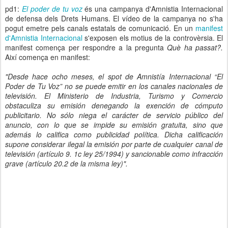
pd1:
El poder de tu voz
és una campanya d'Amnistia Internacional
de defensa dels Drets Humans. El vídeo de la campanya no s'ha
pogut emetre pels canals estatals de comunicació. En un
manifest
d'Amnistia Internacional
s'exposen els motius de la controvèrsia. El
manifest comença per respondre a la pregunta
Què ha passat?.
Així comença en manifest:
"Desde hace ocho meses, el spot de Amnistía Internacional “El
Poder de Tu Voz” no se puede emitir en los canales nacionales de
televisión. El Ministerio de Industria, Turismo y Comercio
obstaculiza su emisión denegando la exención de cómputo
publicitario. No sólo niega el carácter de servicio público del
anuncio, con lo que se impide su emisión gratuita, sino que
además lo califica como publicidad política. Dicha calificación
supone considerar ilegal la emisión por parte de cualquier canal de
televisión (artículo 9. 1c ley 25/1994) y sancionable como infracción
grave (artículo 20.2 de la misma ley)".