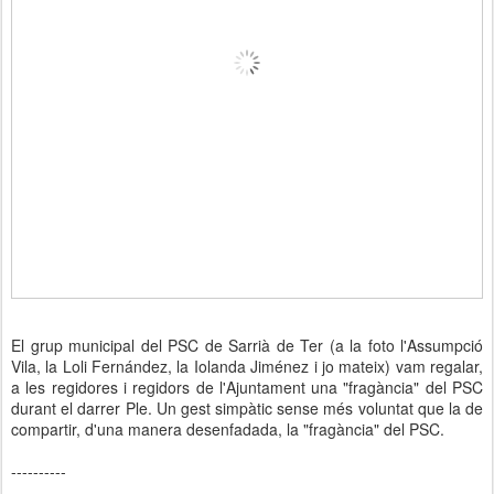
El grup municipal del PSC de Sarrià de Ter (a la foto l'Assumpció
Vila, la Loli Fernández, la Iolanda Jiménez i jo mateix) vam regalar,
a les regidores i regidors de l'Ajuntament una "fragància" del PSC
durant el darrer Ple. Un gest simpàtic sense més voluntat que la de
compartir, d'una manera desenfadada, la "fragància" del PSC.
----------