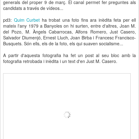
generals del proper 9 de març. El canal permet fer preguntes als
candidats a través de vídeos...
pd3:
Quim Curbet
ha trobat una foto fins ara inèdita feta per ell
mateix l'any 1979 a Banyoles on hi surten, entre d'altres, Joan M.
del Pozo, M. Àngels Cabarrocas, Alfons Romero, Just Casero,
Salvador Diumenjó, Ernest Lluch, Joan Birba i Francesc Francisco-
Busquets. Són ells, els de la foto, els qui suaven socialisme...
A partir d'aquesta fotografia ha fet un post al seu bloc amb la
fotografia retrobada i inèdita i un text d'en Just M. Casero.