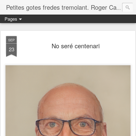
Petites gotes fredes tremolant. Roger Casero Gumbau. Girona
Pages
SEP
No seré centenari
23