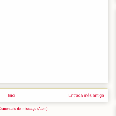
Inici
Entrada més antiga
Comentaris del missatge (Atom)