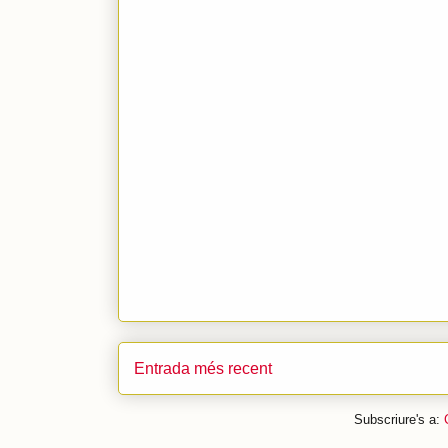
Entrada més recent
Subscriure's a: