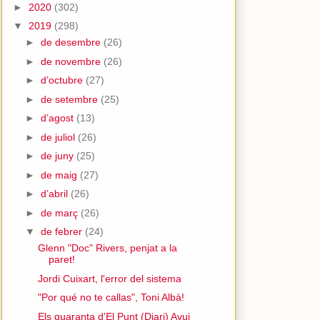
►
2020
(302)
▼
2019
(298)
►
de desembre
(26)
►
de novembre
(26)
►
d’octubre
(27)
►
de setembre
(25)
►
d’agost
(13)
►
de juliol
(26)
►
de juny
(25)
►
de maig
(27)
►
d’abril
(26)
►
de març
(26)
▼
de febrer
(24)
Glenn "Doc" Rivers, penjat a la
paret!
Jordi Cuixart, l'error del sistema
"Por qué no te callas", Toni Albà!
Els quaranta d'El Punt (Diari) Avui