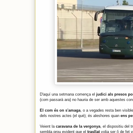
D'aquí una setmana comença el
judici als presos pol
(com passarà ara) no hauria de ser amb aquestes con
El com és on s'amaga
, o a vegades resta ben visibl
dels nostres actes (el què); és aleshores quan
ens pe
Veient la
caravana de la vergonya
, el dispositiu del 
sembla prou evident que el
trasllat
volia ser (i de fet 