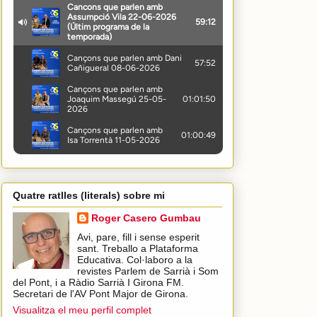
Quatre ratlles (literals) sobre mi
Roger Casero Gumbau
Avi, pare, fill i sense esperit
sant. Treballo a Plataforma
Educativa. Col·laboro a la
revistes Parlem de Sarrià i Som
del Pont, i a Ràdio Sarrià I Girona FM.
Secretari de l'AV Pont Major de Girona.
Visualitza el meu perfil complet