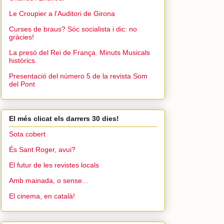
Le Croupier a l'Auditori de Girona
Curses de braus? Sóc socialista i dic: no
gràcies!
La presó del Rei de França. Minuts Musicals
històrics.
Presentació del número 5 de la revista Som
del Pont
El més clicat els darrers 30 dies!
Sota cobert
És Sant Roger, avui?
El futur de les revistes locals
Amb mainada, o sense...
El cinema, en català!