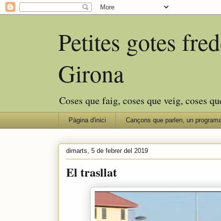
Petites gotes fr
Girona
Coses que faig, coses que veig, coses qu
Pàgina d'inici
Cançons que parlen, un programa
dimarts, 5 de febrer del 2019
El trasllat