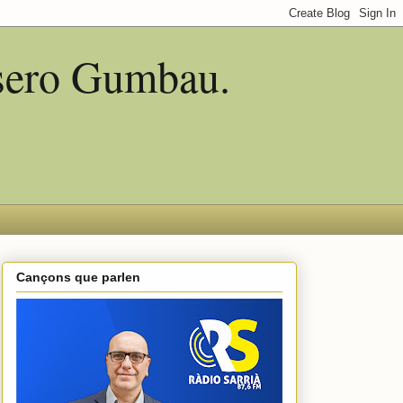
asero Gumbau.
Cançons que parlen