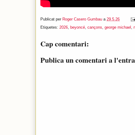
Publicat per
Roger Casero Gumbau
a
29.5.26
Etiquetes:
2026
,
beyoncé
,
cançons
,
george michael
,
Cap comentari:
Publica un comentari a l'entr