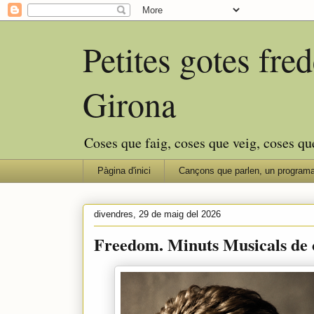
Petites gotes fr
Girona
Coses que faig, coses que veig, coses qu
Pàgina d'inici
Cançons que parlen, un programa
divendres, 29 de maig del 2026
Freedom. Minuts Musicals de c