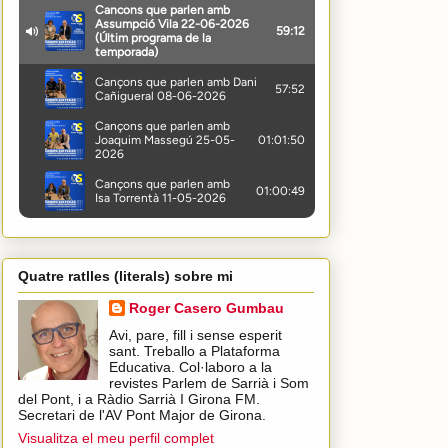
Quatre ratlles (literals) sobre mi
Roger Casero Gumbau
Avi, pare, fill i sense esperit
sant. Treballo a Plataforma
Educativa. Col·laboro a la
revistes Parlem de Sarrià i Som
del Pont, i a Ràdio Sarrià I Girona FM.
Secretari de l'AV Pont Major de Girona.
Visualitza el meu perfil complet