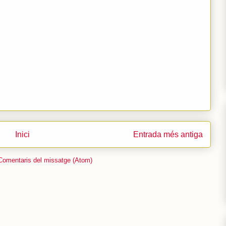
Inici
Entrada més antiga
Comentaris del missatge (Atom)