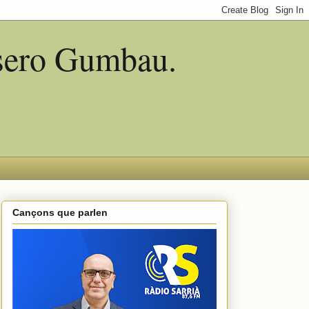
asero Gumbau.
Cançons que parlen