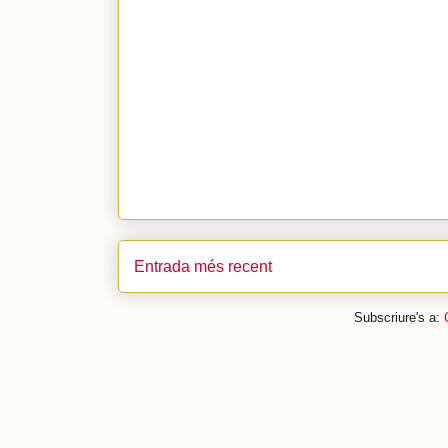
Entrada més recent
Subscriure's a: