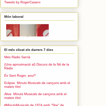
Tweets by RogerCasero
Món laboral
El més clicat els darrers 7 dies
Més Ràdio Sarrià
(Una aproximació al) Discurs de la Nit de la
Ràdio
És Sant Roger, avui?
Eclipse. Minuts Musicals de cançons amb el
mateix títol
Alive. Minuts Musicals de cançons amb el
mateix títol
#MinutsMusicals de 1974 amb "She" de