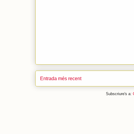
Entrada més recent
Subscriure's a: