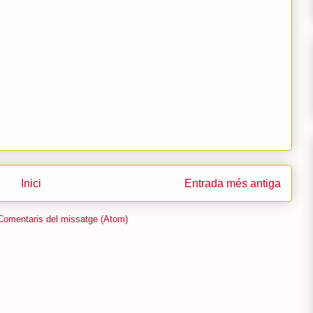
Inici
Entrada més antiga
Comentaris del missatge (Atom)