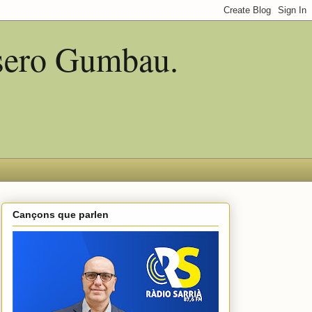
asero Gumbau.
Cançons que parlen