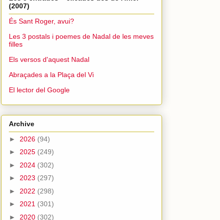
(2007)
És Sant Roger, avui?
Les 3 postals i poemes de Nadal de les meves
filles
Els versos d'aquest Nadal
Abraçades a la Plaça del Vi
El lector del Google
Archive
►
2026
(94)
►
2025
(249)
►
2024
(302)
►
2023
(297)
►
2022
(298)
►
2021
(301)
►
2020
(302)