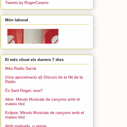
Tweets by RogerCasero
Món laboral
El més clicat els darrers 7 dies
Més Ràdio Sarrià
(Una aproximació al) Discurs de la Nit de la
Ràdio
És Sant Roger, avui?
Alive. Minuts Musicals de cançons amb el
mateix títol
Eclipse. Minuts Musicals de cançons amb el
mateix títol
Amb mainada, o sense...