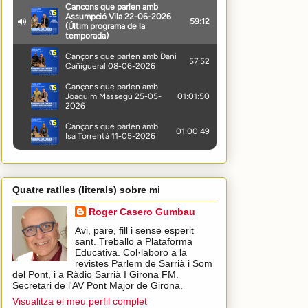
Quatre ratlles (literals) sobre mi
Roger Casero Gumbau
Avi, pare, fill i sense esperit
sant. Treballo a Plataforma
Educativa. Col·laboro a la
revistes Parlem de Sarrià i Som
del Pont, i a Ràdio Sarrià I Girona FM.
Secretari de l'AV Pont Major de Girona.
Visualitza el meu perfil complet