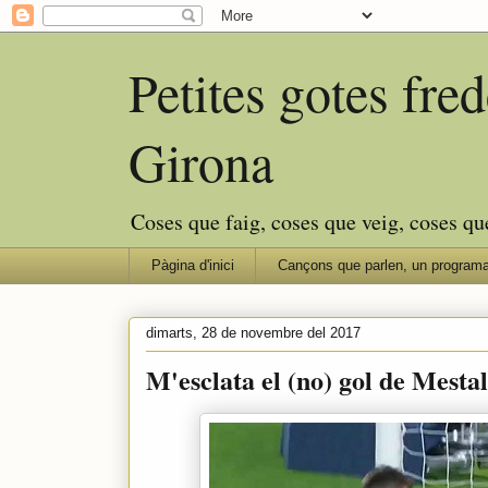
Petites gotes fr
Girona
Coses que faig, coses que veig, coses qu
Pàgina d'inici
Cançons que parlen, un programa
dimarts, 28 de novembre del 2017
M'esclata el (no) gol de Mestal