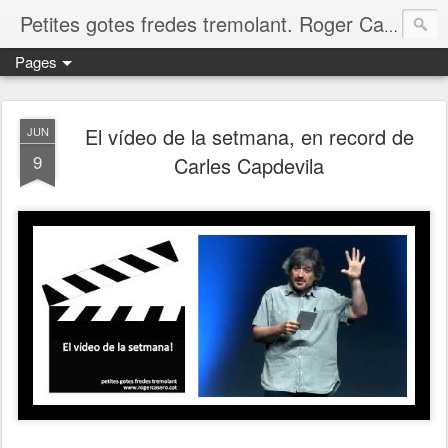
Petites gotes fredes tremolant. Roger Casero Gumbau. Girona
Pages
El vídeo de la setmana, en record de
JUN
9
Carles Capdevila