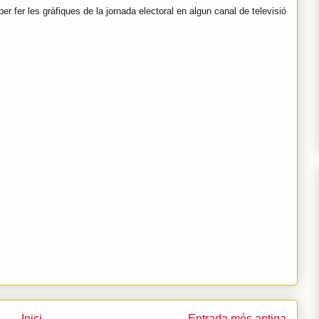
n per fer les gràfiques de la jornada electoral en algun canal de televisió
Inici
Entrada més antiga