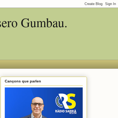
asero Gumbau.
Cançons que parlen