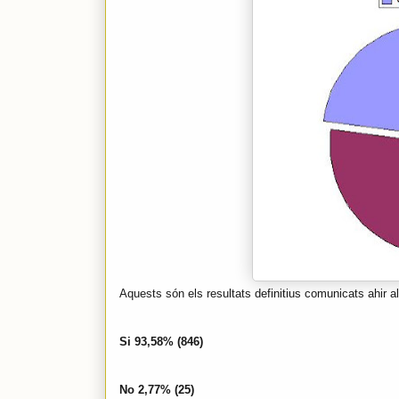
Aquests són els resultats definitius comunicats ahir a
Si 93,58% (846)
No 2,77% (25)