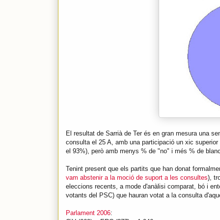
El resultat de Sarrià de Ter és en gran mesura una sem
consulta el 25 A, amb una participació un xic superio
el 93%), però amb menys % de "no" i més % de blanc
Tenint present que els partits que han donat formalmen
vam abstenir a la moció de suport a les consultes
), t
eleccions recents, a mode d'anàlisi comparat, bó i ent
votants del PSC) que hauran votat a la consulta d'aq
Parlament 2006
: