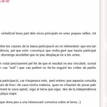
à de ter
 sintetitzat bona part dels eixos principals en unes poques ratlles, tot
sobre les causes de la baixa participació en un referendum que era tan
dència, pel que estic convençut que molta gent que hauria participat
un diumenge assolellat que no pas desplaçar-se a les urnes.
n votar precisament pel fet de que el resultat no era vinculant, sumat
cas "real" i que van preferir no fer-ho seguint les crides de partits
 participació, car n'esperava més, però entenc que aquesta consulta
uts de fora i de casa nostra mateixa, quan no s'haurien de posar pals
ement la seva opinió, sigui el tema que sigui: des de la independència
 plaça major.
 que dona peu a una interessant conversa sobre el tema ;-)