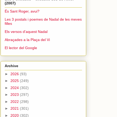
(2007)
És Sant Roger, avui?
Les 3 postals i poemes de Nadal de les meves
filles
Els versos d'aquest Nadal
Abraçades a la Plaça del Vi
El lector del Google
Archive
►
2026
(93)
►
2025
(249)
►
2024
(302)
►
2023
(297)
►
2022
(298)
►
2021
(301)
►
2020
(302)