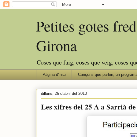
Petites gotes fr
Girona
Coses que faig, coses que veig, coses qu
Pàgina d'inici
Cançons que parlen, un programa
dilluns, 26 d’abril del 2010
Les xifres del 25 A a Sarrià de