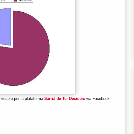
l vespre per la plataforma
Sarrià de Ter Decideix
via Facebook: