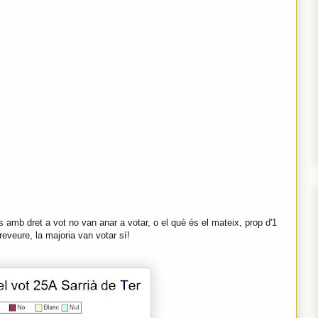
 amb dret a vot no van anar a votar, o el què és el mateix, prop d'1
reveure, la majoria van votar sí!