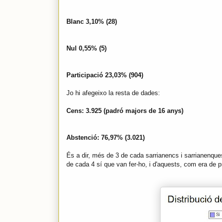
Blanc 3,10% (28)
Nul 0,55% (5)
Participació 23,03% (904)
Jo hi afegeixo la resta de dades:
Cens: 3.925 (padró majors de 16 anys)
Abstenció: 76,97% (3.021)
És a dir, més de 3 de cada sarrianencs i sarrianenques
de cada 4 sí que van fer-ho, i d'aquests, com era de p