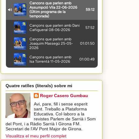
Quatre ratlles (literals) sobre mi
Roger Casero Gumbau
Avi, pare, fill i sense esperit
sant. Treballo a Plataforma
Educativa. Col·laboro a la
revistes Parlem de Sarrià i Som
del Pont, i a Ràdio Sarrià I Girona FM.
Secretari de l'AV Pont Major de Girona.
Visualitza el meu perfil complet