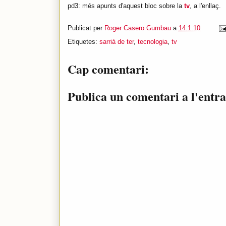
pd3: més apunts d'aquest bloc sobre la
tv
, a l'enllaç.
Publicat per
Roger Casero Gumbau
a
14.1.10
Etiquetes:
sarrià de ter
,
tecnologia
,
tv
Cap comentari:
Publica un comentari a l'entr