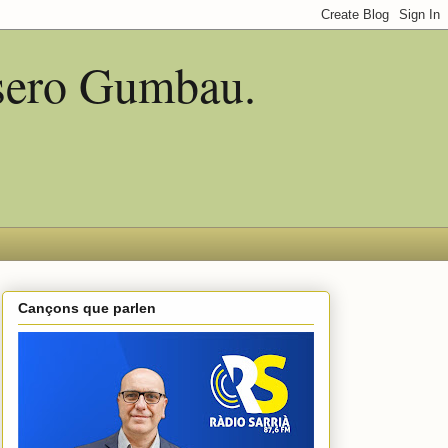
asero Gumbau.
Cançons que parlen