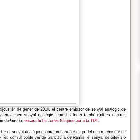
 dijous 14 de gener de 2010, el centre emissor de senyal analògic de
pagarà el seu senyal analògic, com ho faran també d'altres centres
ari de Girona,
encara hi ha zones fosques per a la TDT
.
Ter el senyal analògic encara arribarà per mitjà del centre emissor de
 Ter, com al poble veí de Sant Julià de Ramis, el senyal de televisió