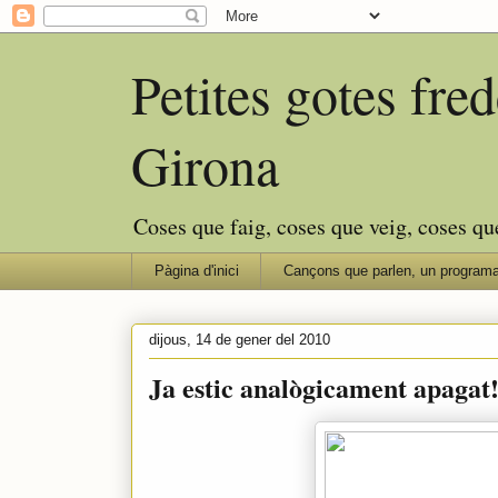
Petites gotes fr
Girona
Coses que faig, coses que veig, coses qu
Pàgina d'inici
Cançons que parlen, un programa
dijous, 14 de gener del 2010
Ja estic analògicament apagat