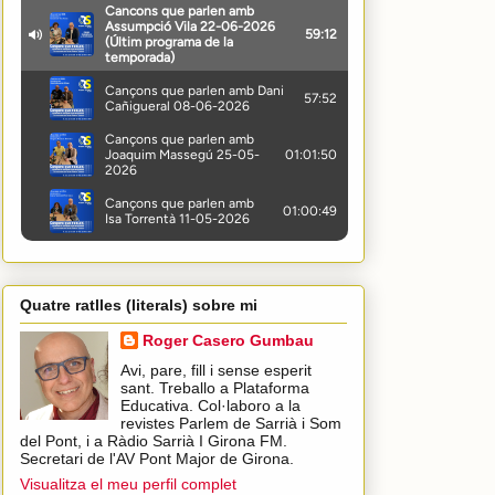
Quatre ratlles (literals) sobre mi
Roger Casero Gumbau
Avi, pare, fill i sense esperit
sant. Treballo a Plataforma
Educativa. Col·laboro a la
revistes Parlem de Sarrià i Som
del Pont, i a Ràdio Sarrià I Girona FM.
Secretari de l'AV Pont Major de Girona.
Visualitza el meu perfil complet