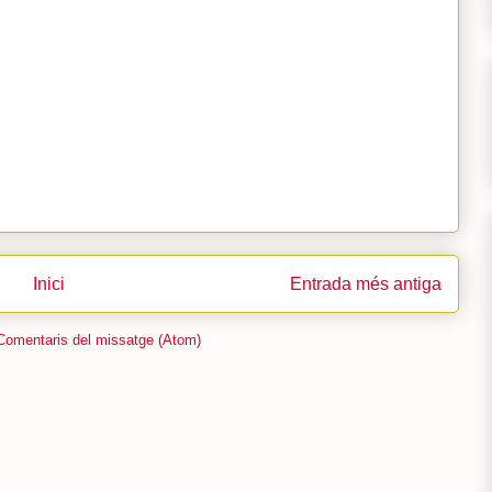
Inici
Entrada més antiga
Comentaris del missatge (Atom)