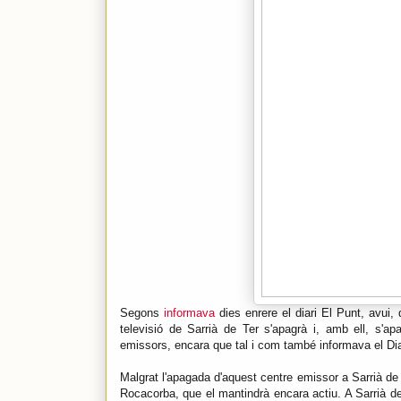
Segons
informava
dies enrere el diari El Punt, avui,
televisió de Sarrià de Ter s'apagrà i, amb ell, s'a
emissors, encara que tal i com també informava el Di
Malgrat l'apagada d'aquest centre emissor a Sarrià de 
Rocacorba, que el mantindrà encara actiu. A Sarrià de