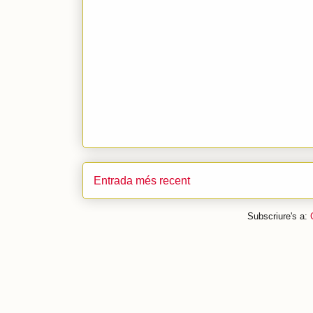
Entrada més recent
Subscriure's a: