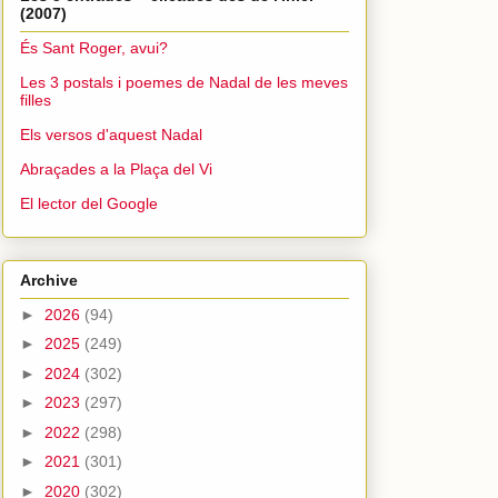
(2007)
És Sant Roger, avui?
Les 3 postals i poemes de Nadal de les meves
filles
Els versos d'aquest Nadal
Abraçades a la Plaça del Vi
El lector del Google
Archive
►
2026
(94)
►
2025
(249)
►
2024
(302)
►
2023
(297)
►
2022
(298)
►
2021
(301)
►
2020
(302)