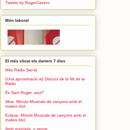
Tweets by RogerCasero
Món laboral
El més clicat els darrers 7 dies
Més Ràdio Sarrià
(Una aproximació al) Discurs de la Nit de la
Ràdio
És Sant Roger, avui?
Alive. Minuts Musicals de cançons amb el
mateix títol
Eclipse. Minuts Musicals de cançons amb el
mateix títol
Amb mainada, o sense...