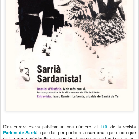
Dies enrere es va publicar un nou número, el
119
, de la revista
Parlem de Sarrià
, que duu per portada la
sardana
, que diuen que
és la
dansa més bella
de totes les danses que es fan i es desfan;