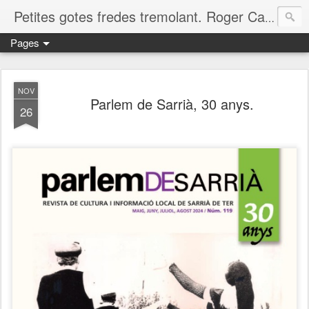
Petites gotes fredes tremolant. Roger Casero Gumbau. Girona
Pages
NOV
Parlem de Sarrià, 30 anys.
26