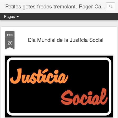
Petites gotes fredes tremolant. Roger Casero Gumbau. Girona
Pages
FEB
Dia Mundial de la Justícia Social
20