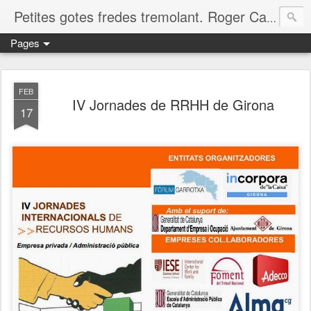
Petites gotes fredes tremolant. Roger Casero Gumbau. Girona
Pages
FEB
IV Jornades de RRHH de Girona
17