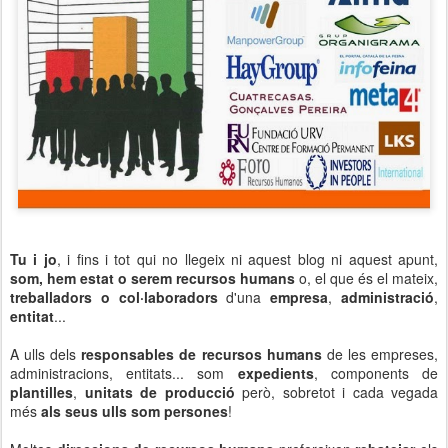
Tu i jo
, i fins i tot qui no llegeix ni aquest blog ni aquest apunt,
som, hem estat o serem recursos humans
o, el que és el mateix,
treballadors o col·laboradors
d'una
empresa
,
administració
,
entitat
...
A ulls dels
responsables de recursos humans
de les empreses,
administracions, entitats... som
expedients
, components de
plantilles
,
unitats de producció
però, sobretot i cada vegada
més
als seus ulls som persones
!