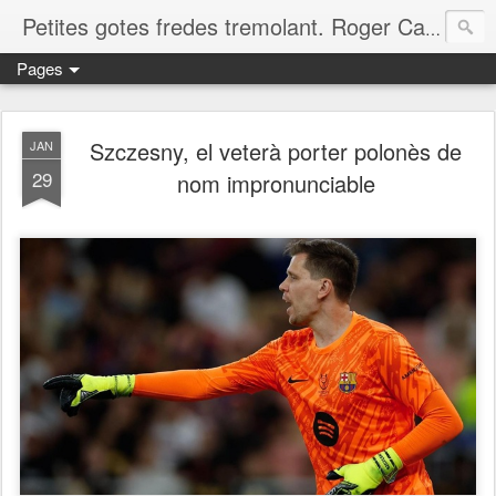
Petites gotes fredes tremolant. Roger Casero Gumbau. Girona
Pages
Szczesny, el veterà porter polonès de
JAN
29
nom impronunciable