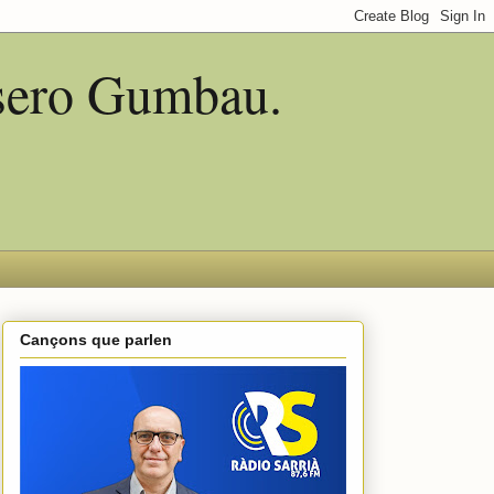
asero Gumbau.
Cançons que parlen