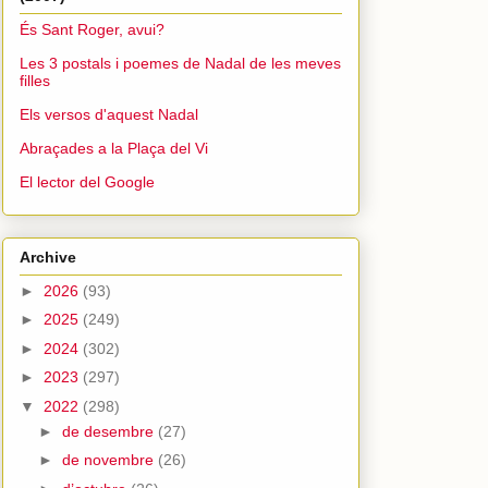
És Sant Roger, avui?
Les 3 postals i poemes de Nadal de les meves
filles
Els versos d'aquest Nadal
Abraçades a la Plaça del Vi
El lector del Google
Archive
►
2026
(93)
►
2025
(249)
►
2024
(302)
►
2023
(297)
▼
2022
(298)
►
de desembre
(27)
►
de novembre
(26)