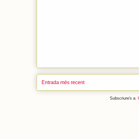
Entrada més recent
Subscriure's a: