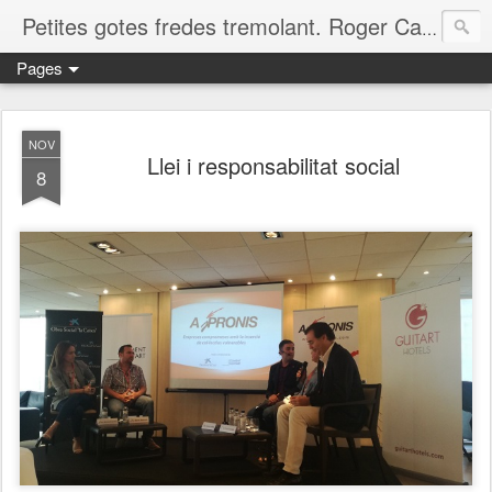
Petites gotes fredes tremolant. Roger Casero Gumbau. Girona
Pages
NOV
Llei i responsabilitat social
8